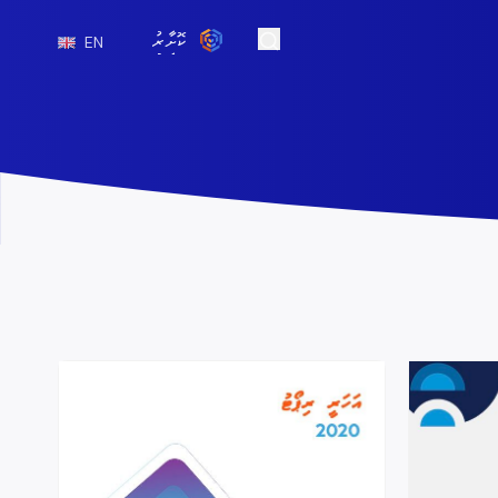
ކޮށާރު
EN
Open Search