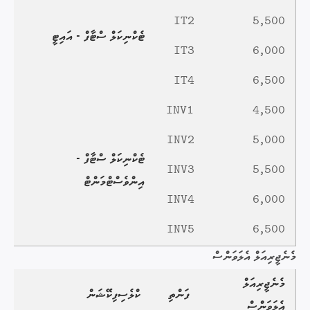
IT2
5,500
ޓެކްނިކަލް ސްޓާފް - އައިޓީ
IT3
6,000
IT4
6,500
INV1
4,500
INV2
5,000
ޓެކްނިކަލް ސްޓާފް -
INV3
5,500
އިންވެސްޓްމަންޓް
INV4
6,000
INV5
6,500
މެނެޖީރިއަލް އެލަވަންސް
މެނެޖީރިއަލް
ފަންތި
ކްލެސިފިކޭޝަން
އެލަވަންސް