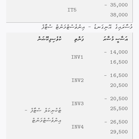
35,000 -
IT5
38,000
މުސާރައިގެ އޮނިގަނޑު - އިންވެސްޓްމަންޓް ސްޓާފް
އަސާސީ މުސާރަ
ފަންތި
ކްލެސިފިކޭޝަން
14,000 -
INV1
16,500
16,500 -
INV2
20,500
20,500 -
INV3
25,500
ޓެކްނިކަލް ސްޓާފް -
އިންވެސްޓްމަންޓް
26,500 -
INV4
29,500