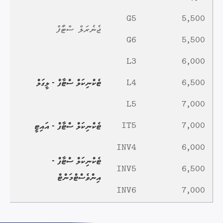
G5
5,500
ޖެނެރަލް ސްޓާފް
G6
5,500
L3
6,000
L4
6,500
ޓެކްނިކަލް ސްޓާފް - ލީގަލް
L5
7,000
IT5
7,000
ޓެކްނިކަލް ސްޓާފް - އައިޓީ
INV4
6,000
ޓެކްނިކަލް ސްޓާފް -
INV5
6,500
އިންވެސްޓްމަންޓް
INV6
7,000