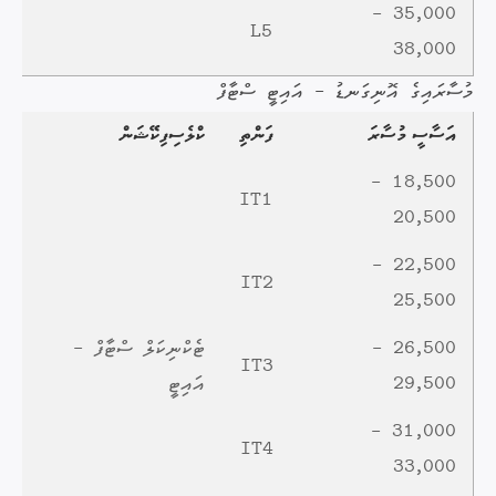
35,000 -
L5
38,000
މުސާރައިގެ އޮނިގަނޑު - އައިޓީ ސްޓާފް
އަސާސީ މުސާރަ
ފަންތި
ކްލެސިފިކޭޝަން
18,500 -
IT1
20,500
22,500 -
IT2
25,500
26,500 -
ޓެކްނިކަލް ސްޓާފް -
IT3
29,500
އައިޓީ
31,000 -
IT4
33,000