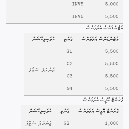
INV5
5,000
INV6
5,500
އެޓެންޑަންސް އެލެވަންސް
އެޓެންޑަންސް އެލަވަންސް
ފަންތި
ކްލެސިފިކޭޝަން
G1
5,500
G2
5,500
ޖެނެރަލް ސްޓާފް
G3
5,500
G4
5,500
ފްރަންޓް އޮފީސް އެލެވަންސް
ފްރަންޓް އޮޮފީސް އެލަވަންސް
ފަންތި
ކްލެސިފިކޭޝަން
1,000
G2
ޖެނެރަލް ސްޓާފް